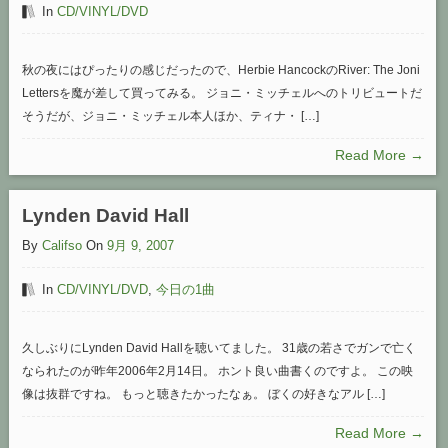
In
CD/VINYL/DVD
秋の夜にはぴったりの感じだったので、Herbie HancockのRiver: The Joni
Lettersを魔が差して買ってみる。 ジョニ・ミッチェルへのトリビュートだ
そうだが、ジョニ・ミッチェル本人ほか、ティナ・ […]
Read More →
Lynden David Hall
By
Califso
On
9月 9, 2007
In
CD/VINYL/DVD
,
今日の1曲
久しぶりにLynden David Hallを聴いてました。 31歳の若さでガンで亡く
なられたのが昨年2006年2月14日。 ホント良い曲書くのですよ。 この映
像は抜群ですね。 もっと聴きたかったなぁ。 ぼくの好きなアル […]
Read More →