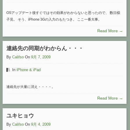
OSアップデート後すぐではその効果がわからないと思ったので、 数日様
子見。 そう、iPhone 3Gの入力のもたつき。 ここ一番大事。
Read More →
連絡先の同期がわからん・・・
By
Califso
On
9月 7, 2009
In
iPhone & iPad
連絡先が大量に消え・・・・。
Read More →
ユキヒョウ
By
Califso
On
9月 4, 2009