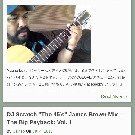
Mauna Loa。 じゃらーんと弾くとC6だ。ま、Bまで落としちゃっても良か
ったりする。なんならB♭でも。。。 この”CGEGAE”のチューニングに挑
戦し始めたところ、2日続けてありがたい動画がFacebookでアップ […]
Read More →
DJ Scratch "The 45’s" James Brown Mix –
The Big Payback: Vol. 1
By
Califso
On
5月 4, 2015