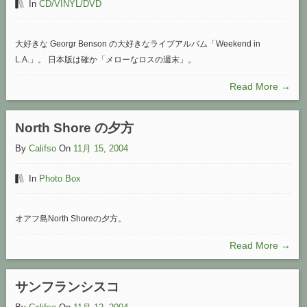
In
CD/VINYL/DVD
大好きな Georgr Benson の大好きなライブアルバム「Weekend in
L.A.」。 日本版は確か「メローなロスの週末」。
Read More →
North Shore の夕方
By
Califso
On
11月 15, 2004
In
Photo Box
オアフ島North Shoreの夕方。
Read More →
サンフランシスコ