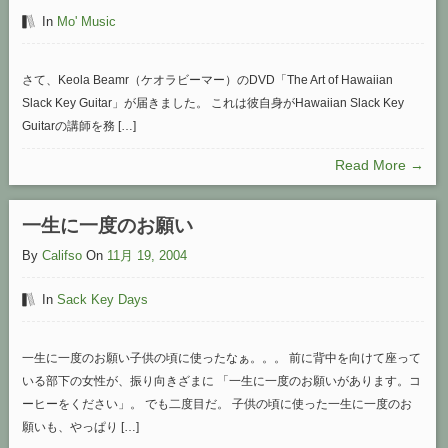
In
Mo' Music
さて、Keola Beamr（ケオラビーマー）のDVD「The Art of Hawaiian
Slack Key Guitar」が届きました。 これは彼自身がHawaiian Slack Key
Guitarの講師を務 […]
Read More →
一生に一度のお願い
By
Califso
On
11月 19, 2004
In
Sack Key Days
一生に一度のお願い子供の頃に使ったなぁ。。。 前に背中を向けて座って
いる部下の女性が、振り向きざまに 「一生に一度のお願いがあります。コ
ーヒーをください」。 でも二度目だ。 子供の頃に使った一生に一度のお
願いも、やっぱり […]