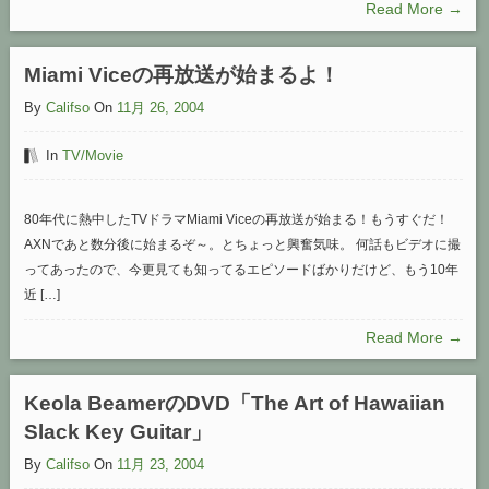
Read More →
Miami Viceの再放送が始まるよ！
By
Califso
On
11月 26, 2004
In
TV/Movie
80年代に熱中したTVドラマMiami Viceの再放送が始まる！もうすぐだ！
AXNであと数分後に始まるぞ～。とちょっと興奮気味。 何話もビデオに撮
ってあったので、今更見ても知ってるエピソードばかりだけど、もう10年
近 […]
Read More →
Keola BeamerのDVD「The Art of Hawaiian
Slack Key Guitar」
By
Califso
On
11月 23, 2004