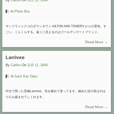
By
Califso
On
11月 12, 2004
In
Photo Box
サンフランシスコのダウンタウン HILTON AND TOWERS からの景色。す
ごい。くらくらする。遠くに見えるのはゴールデンゲートブリッジ。
Read More →
Larrivee
By
Califso
On
11月 11, 2004
In
Sack Key Days
中古で買った安物Larrivee。弦を緩めて使ってます。緩めた弦の音はやは
り心も緩ませてしくれます。
Read More →