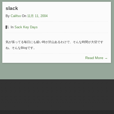
slack
By
Califso
On
11月 11, 2004
In
Sack Key Days
気が張ってる毎日にも緩い時が沢山あるわけで、そんな時間が大切です
ね。そんなBlogです。
Read More →