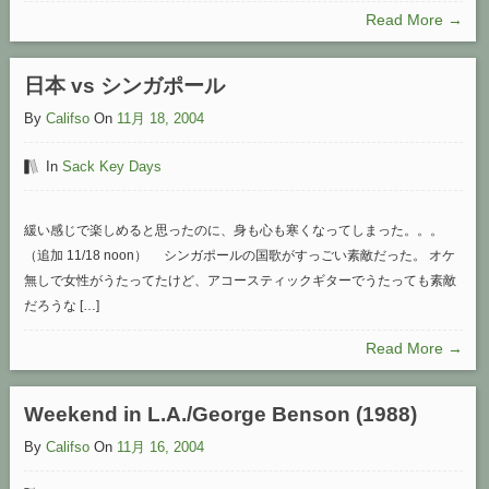
Read More →
日本 vs シンガポール
By
Califso
On
11月 18, 2004
In
Sack Key Days
緩い感じで楽しめると思ったのに、身も心も寒くなってしまった。。。
（追加 11/18 noon） シンガポールの国歌がすっごい素敵だった。 オケ
無しで女性がうたってたけど、アコースティックギターでうたっても素敵
だろうな […]
Read More →
Weekend in L.A./George Benson (1988)
By
Califso
On
11月 16, 2004