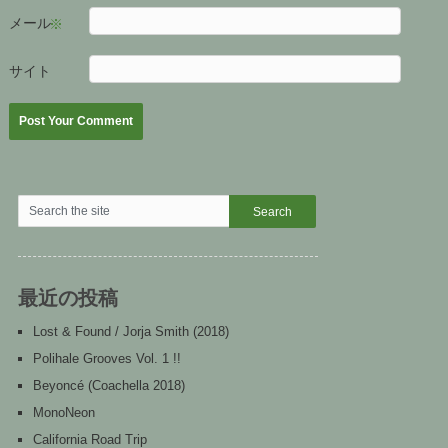
メール
※
サイト
最近の投稿
Lost & Found / Jorja Smith (2018)
Polihale Grooves Vol. 1 !!
Beyoncé (Coachella 2018)
MonoNeon
California Road Trip