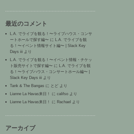
最近のコメント
L.A. でライブを観る！〜ライブハウス・コンサ
ートホールで探す編〜
に
L.A. でライブを観
る！〜イベント情報サイト編〜 | Slack Key
Days iii
より
L.A. でライブを観る！〜イベント情報・チケッ
ト販売サイトで探す編〜
に
L.A. でライブを観
る！〜ライブハウス・コンサートホール編〜 |
Slack Key Days iii
より
Tank & The Bangas
に
とど
より
Lianne La Havas来日！
に
califso
より
Lianne La Havas来日！
に
Rachael
より
アーカイブ