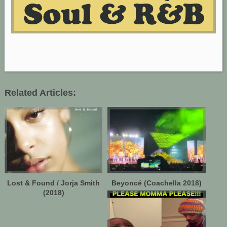
Related Articles:
Lost & Found / Jorja Smith
Beyoncé (Coachella 2018)
(2018)