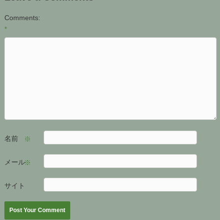
Comments:
*
名前
※
メール
※
サイト