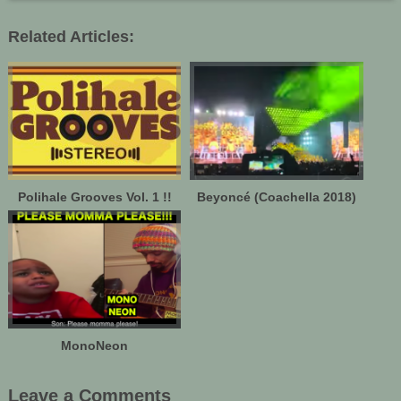
Related Articles:
Polihale Grooves Vol. 1 !!
Beyoncé (Coachella 2018)
MonoNeon
Leave a Comments