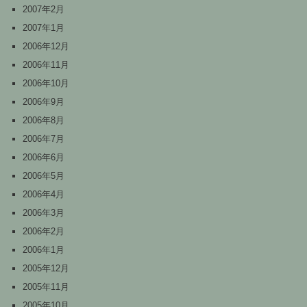
2007年2月
2007年1月
2006年12月
2006年11月
2006年10月
2006年9月
2006年8月
2006年7月
2006年6月
2006年5月
2006年4月
2006年3月
2006年2月
2006年1月
2005年12月
2005年11月
2005年10月