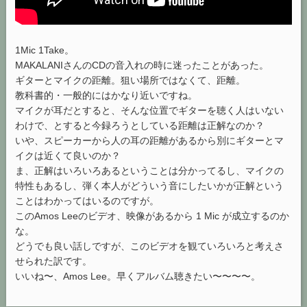
1Mic 1Take。
MAKALANIさんのCDの音入れの時に迷ったことがあった。
ギターとマイクの距離。狙い場所ではなくて、距離。
教科書的・一般的にはかなり近いですね。
マイクが耳だとすると、そんな位置でギターを聴く人はいない
わけで、とすると今録ろうとしている距離は正解なのか？
いや、スピーカーから人の耳の距離があるから別にギターとマ
イクは近くて良いのか？
ま、正解はいろいろあるということは分かってるし、マイクの
特性もあるし、弾く本人がどういう音にしたいかが正解という
ことはわかってはいるのですが。
このAmos Leeのビデオ、映像があるから 1 Mic が成立するのか
な。
どうでも良い話しですが、このビデオを観ていろいろと考えさ
せられた訳です。
いいね〜、Amos Lee。早くアルバム聴きたい〜〜〜〜。