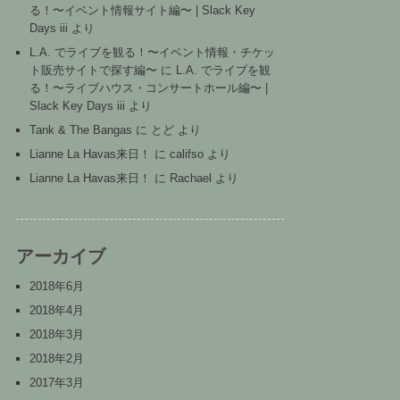
る！〜イベント情報サイト編〜 | Slack Key
Days iii
より
L.A. でライブを観る！〜イベント情報・チケッ
ト販売サイトで探す編〜
に
L.A. でライブを観
る！〜ライブハウス・コンサートホール編〜 |
Slack Key Days iii
より
Tank & The Bangas
に
とど
より
Lianne La Havas来日！
に
califso
より
Lianne La Havas来日！
に
Rachael
より
アーカイブ
2018年6月
2018年4月
2018年3月
2018年2月
2017年3月